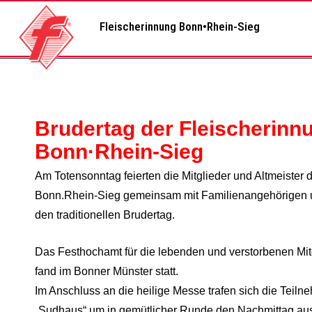
Fleischerinnung Bonn•Rhein-Sieg
Brudertag der Fleischerinn
Bonn·Rhein-Sieg
Am Totensonntag feierten die Mitglieder und Altmeister 
Bonn.Rhein-Sieg gemeinsam mit
Familienangehörigen u
den traditionellen Brudertag.
Das
Festhochamt für die lebenden und verstorbe
nen Mit
fand im Bonner Münster statt.
Im Anschluss an die heilige Messe
trafen sich die Teil
„Sudhaus“ um in gemütlicher Runde den Nachmittag aus