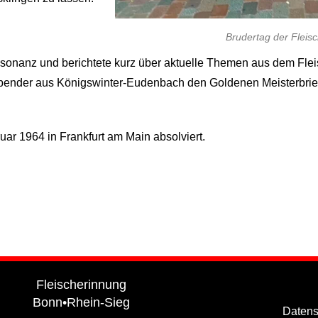
Brudertag der Fleis
Resonanz und berichtete kurz über aktuelle Themen aus dem Fl
bender aus Königswinter-Eudenbach
den Goldenen Meisterbri
ar 1964 in Frankfurt am Main absolviert.
Fleischerinnung
Bonn•Rhein-Sieg
Datens