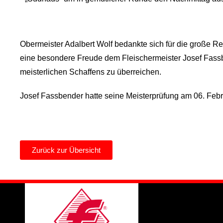
Obermeister Adalbert Wolf bedankte sich für die große 
eine besondere Freude dem Fleischermeister
Josef Fass
meisterlichen Schaffens zu überreichen.
Josef Fassbender hatte seine Meisterprüfung am 06. Febru
Zurück zur Übersicht