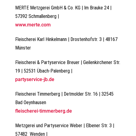
MERTE Metzgerei GmbH & Co. KG | Im Brauke 24 |
57392 Schmallenberg |
www.merte.com
Fleischerei Karl Hinkelmann | Drostenhofstr. 3 | 48167
Münster
Fleischerei & Partyservice Breuer | Geilenkirchener Str.
19 | 52531 Übach-Palenberg |
partyservice-jb.de
Fleischerei Timmerberg | Detmolder Str. 16 | 32545
Bad Oeynhausen
fleischerei-timmerberg.de
Metzgerei und Partyservice Weber | Elbener Str. 3 |
57482 Wenden |