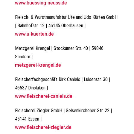
www.buessing-neuss.de
Fleisch- & Wurstmanufaktur Ute und Udo Kürten GmbH
| Bahnhofstr. 12 | 46145 Oberhausen |
www.u-kuerten.de
Metzgerei Krengel | Stockumer Str. 40 | 59846
Sundern |
metzgerei-krengel.de
Fleischerfachgeschäft Dirk Caniels | Luisenstr. 30 |
46537 Dinslaken |
www.fleischerei-caniels.de
Fleischerei Ziegler GmbH | Gelsenkirchener Str. 22 |
45141 Essen |
www.fleischerei-ziegler.de