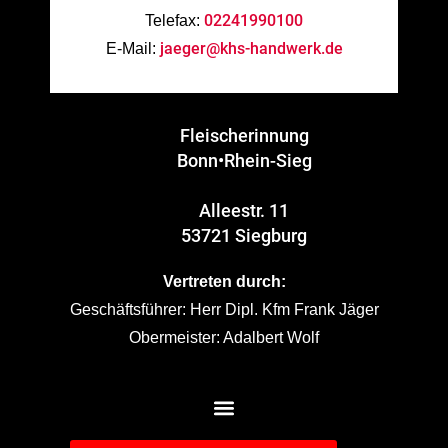
02241990100
Telefax:
jaeger@khs-handwerk.de
E-Mail:
Fleischerinnung
Bonn•Rhein-Sieg
Alleestr. 11
53721 Siegburg
Vertreten durch:
Geschäftsführer: Herr Dipl. Kfm Frank Jäger
Obermeister: Adalbert Wolf