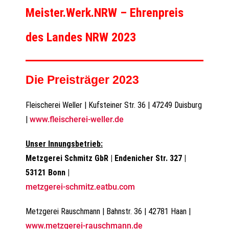
Meister.Werk.NRW – Ehrenpreis
des Landes NRW 2023
Die Preisträger 2023
Fleischerei Weller | Kufsteiner Str. 36 | 47249 Duisburg
|
www.fleischerei-weller.de
Unser Innungsbetrieb:
Metzgerei Schmitz GbR | Endenicher Str. 327 |
53121 Bonn |
metzgerei-schmitz.eatbu.com
Metzgerei Rauschmann | Bahnstr. 36 | 42781 Haan |
www.metzgerei-rauschmann.de