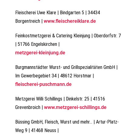
Fleischerei Uwe Klare | Bindgarten 5 | 34434
Borgentreich |
www.fleischereiklare.de
Feinkostmetzgerei & Catering Kleinjung | Oberdorfstr. 7
| 51766 Engelskirchen |
metzgerei-kleinjung.de
Burgmannstädter Wurst- und Grillspezialitäten GmbH |
Im Gewerbegebiet 34 | 48612 Horstmar |
fleischerei-puschmann.de
Metzgerei Willi Schillings | Dinkelstr. 25 | 41516
Grevenbroich |
www.metzgerei-schillings.de
Büssing GmbH, Fleisch, Wurst und mehr… | Artur-Platz-
Weg 9 | 41468 Neuss |