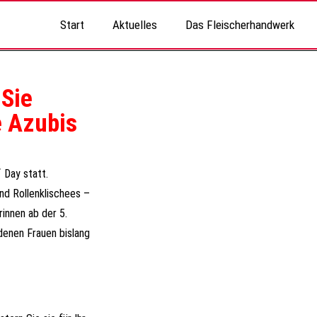
Start
Aktuelles
Das Fleischerhandwerk
 Sie
e Azubis
 Day statt.
nd Rollenklischees –
innen ab der 5.
 denen Frauen bislang