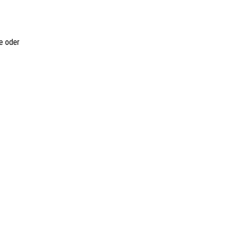
e
oder