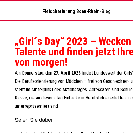
Fleischerinnung Bonn•Rhein-Sieg
„Girl´s Day“ 2023 – Wecken
Talente und finden jetzt Ihr
von morgen!
Am Donnerstag, den
27. April 2023
findet bundesweit der Girls´
Die Berufsorientierung von Mädchen – frei von Geschlechter- u
steht im Mittelpunkt des Aktionstages. Adressaten sind Schüler
Klasse, die an diesem Tag Einblicke in Berufsfelder erhalten, in
unterrepräsentiert sind.
Seien Sie dabei!