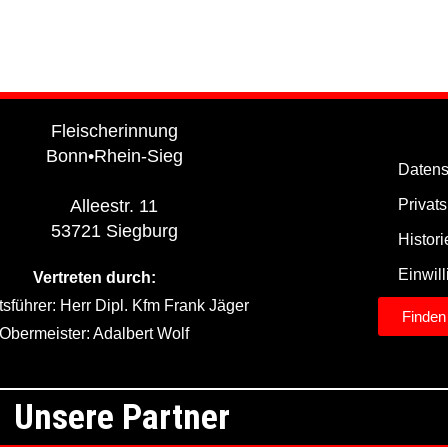
Fleischerinnung
Bonn•Rhein-Sieg
Datens
Privat
Alleestr. 11
53721 Siegburg
Histor
Einwil
Vertreten durch:
sführer: Herr Dipl. Kfm Frank Jäger
Finden
Obermeister: Adalbert Wolf
Unsere Partner