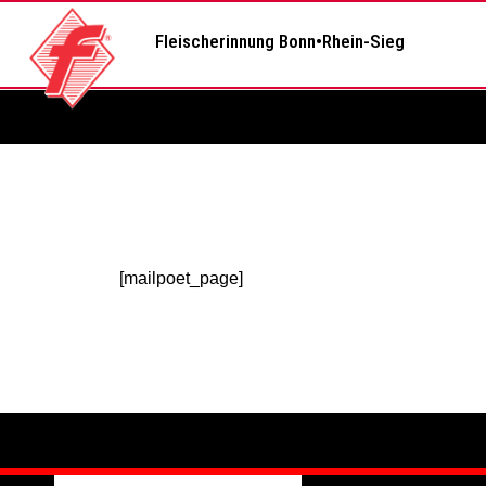
springen
Fleischerinnung Bonn•Rhein-Sieg
[mailpoet_page]